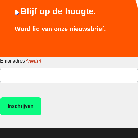
Blijf op de hoogte.
Word lid van onze nieuwsbrief.
Emailadres
(Vereist)