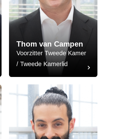
Thom van Campen
Voorzitter Tweede Kamer
/ Tweede Kamerlid