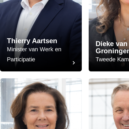
Thierry Aartsen
Dieke van
Minister van Werk en
Groninge
Participatie
Tweede Kame