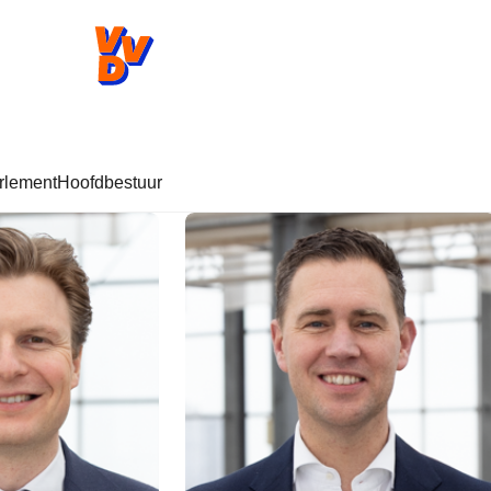
VVD.nl - Ga naar de homepage
rlement
Hoofdbestuur