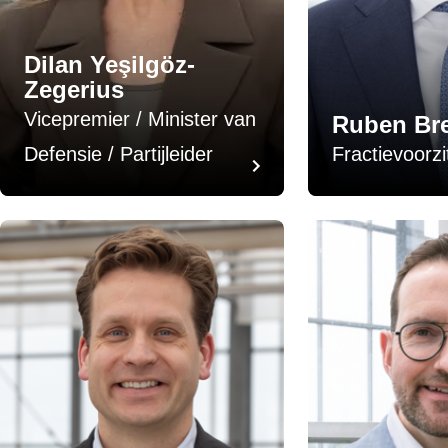
Dilan Yeşilgöz-
Zegerius
Vicepremier / Minister van
Ruben Br
Defensie / Partijleider
Fractievoorzi