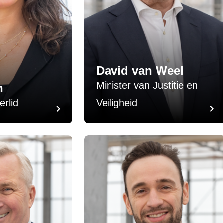
David van Weel
Minister van Justitie en
n
rlid
Veiligheid