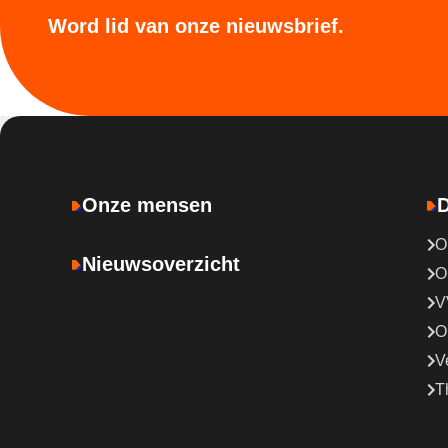
Word lid van onze nieuwsbrief.
Onze mensen
D
O
Nieuwsoverzicht
O
V
O
V
T