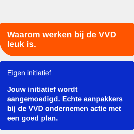
Waarom werken bij de VVD
leuk is.
Eigen initiatief
Jouw initiatief wordt
aangemoedigd. Echte aanpakkers
bij de VVD ondernemen actie met
een goed plan.