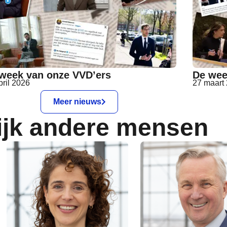
week van onze VVD’ers
De wee
pril 2026
27 maart
Meer nieuws
ijk andere mensen