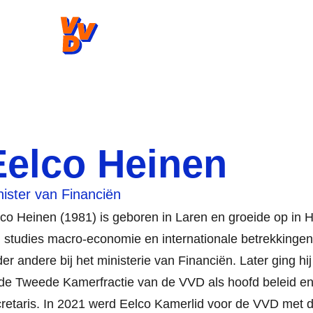
VVD.nl - Ga naar de homepage
Eelco Heinen
nister van Financiën
co Heinen (1981) is geboren in Laren en groeide op in 
n studies macro-economie en internationale betrekkingen
er andere bij het ministerie van Financiën. Later ging hi
 de Tweede Kamerfractie van de VVD als hoofd beleid en 
retaris. In 2021 werd Eelco Kamerlid voor de VVD met 