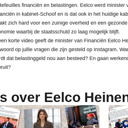
tefeuilles financiën en belastingen. Eelco werd minister 
anciën in kabinet-Schoof en is dat ook in het huidige kab
kt zich hard voor een zuinige overheid en een gezonde 
nomie waarbij de staatsschuld zo laag mogelijk blijft.
een korte video geeft de minister van Financiën Eelco H
woord op jullie vragen die zijn gesteld op Instagram. Wa
dt dat belastinggeld nou aan besteed? En gaan werken
ruit?
s over Eelco Heine