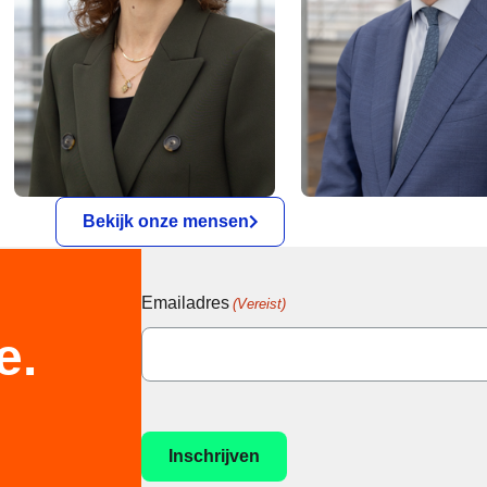
Bekijk onze mensen
Emailadres
(Vereist)
e.