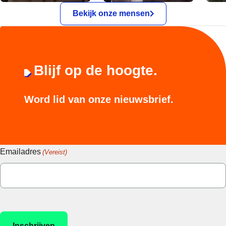
Bekijk onze mensen
Blijf op de hoogte.
Word lid van onze nieuwsbrief.
Emailadres
(Vereist)