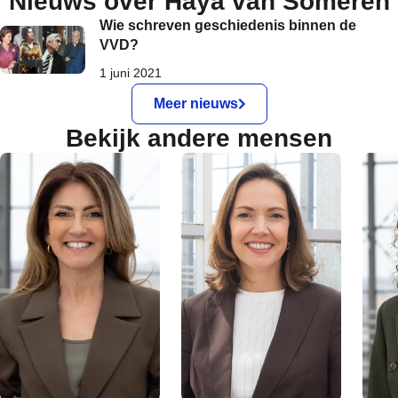
Nieuws over Haya van Someren
Wie schreven geschiedenis binnen de
VVD?
1 juni 2021
Meer nieuws
Bekijk andere mensen