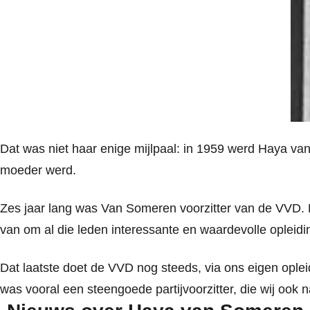
Dat was niet haar enige mijlpaal: in 1959 werd Haya va
moeder werd.
Zes jaar lang was Van Someren voorzitter van de VVD. Da
van om al die leden interessante en waardevolle opleidi
Dat laatste doet de VVD nog steeds, via ons eigen oplei
was vooral een steengoede partijvoorzitter, die wij ook n