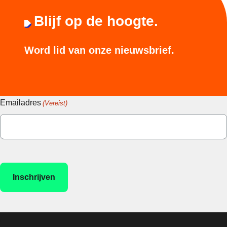
Blijf op de hoogte.
Word lid van onze nieuwsbrief.
Emailadres
(Vereist)