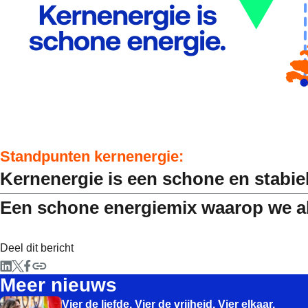
Standpunten kernenergie:
Kernenergie is een schone en stabie
Een schone energiemix waarop we al
Deel dit bericht
Meer nieuws
Vier de liefde. Vier de vrijheid. Vier elkaar.