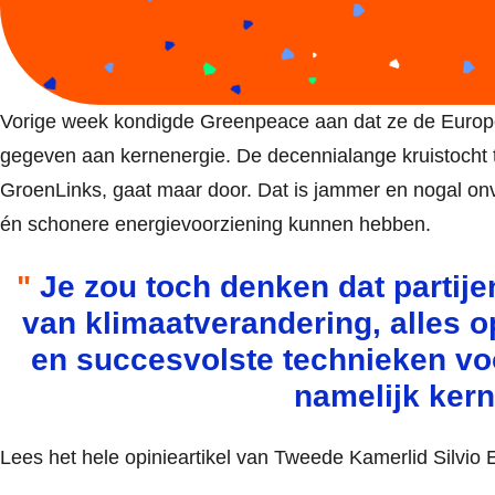
Vorige week kondigde Greenpeace aan dat ze de Europes
gegeven aan kernenergie. De decennialange kruistocht t
GroenLinks, gaat maar door. Dat is jammer en nogal on
én schonere energievoorziening kunnen hebben.
Je zou toch denken dat partij
van klimaatverandering, alles 
en succesvolste technieken vo
namelijk kern
Lees het hele opinieartikel van Tweede Kamerlid Silvio