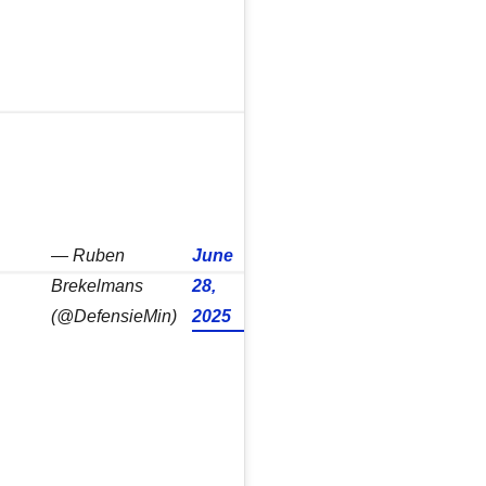
— Ruben
June
Brekelmans
28,
(@DefensieMin)
2025