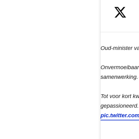
Oud-minister v
Onvermoeibaar z
samenwerking.
Tot voor kort 
gepassioneerd.
pic.twitter.c