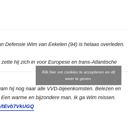
an Defensie Wim van Eekelen (94) is helaas overleden.
ette hij zich in voor Europese en trans-Atlantische
Klik hier om cookies te accepteren en dit
weer te geven.
kwam hij nog naar alle VVD-bijeenkomsten. Belezen en
 Een warme en bijzondere man. Ik ga Wim missen.
om/tEvb7VkUGQ