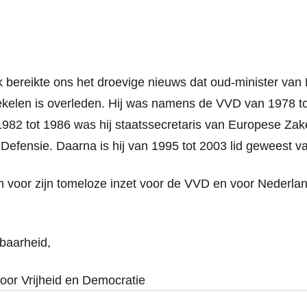
bereikte ons het droevige nieuws dat oud-minister van 
ekelen is overleden. Hij was namens de VVD van 1978 to
1982 tot 1986 was hij staatssecretaris van Europese Za
n Defensie. Daarna is hij van 1995 tot 2003 lid geweest 
 voor zijn tomeloze inzet voor de VVD en voor Nederlan
baarheid,
voor Vrijheid en Democratie