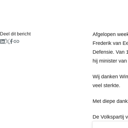
Deel dit bericht
Afgelopen week 
Frederik van E
Defensie. Van 
hij minister va
Wij danken Wim
veel sterkte.
Met diepe dank
De Volkspartij 