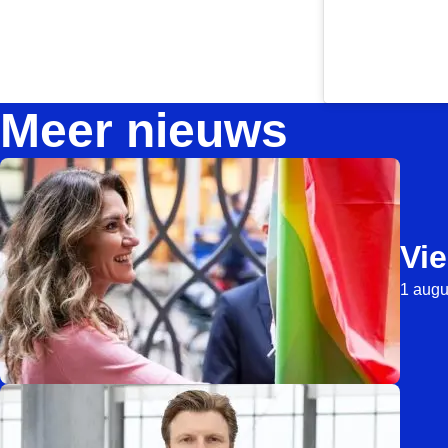
Meer nieuws
Vie
1 augu