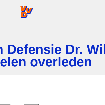
VVD.nl - Ga naar de homepage
 Defensie Dr. Wi
elen overleden