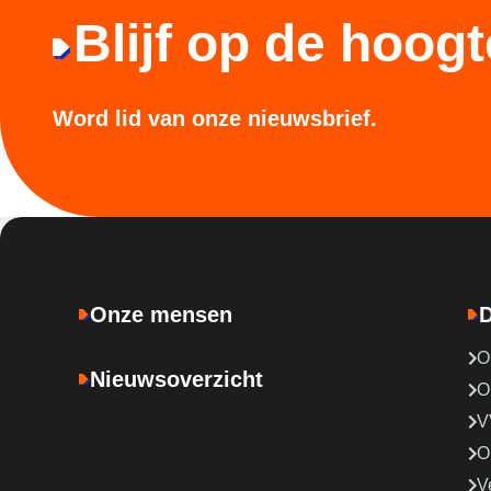
Blijf op de hoogt
Word lid van onze nieuwsbrief.
Onze mensen
D
O
Nieuwsoverzicht
O
V
O
V