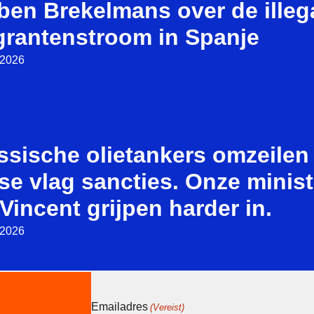
ben Brekelmans over de illeg
grantenstroom in Spanje
i 2026
ssische olietankers omzeilen
se vlag sancties. Onze minist
Vincent grijpen harder in.
i 2026
Emailadres
(Vereist)