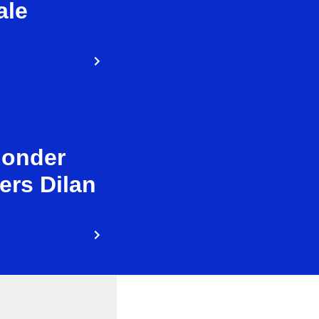
ale
 onder
ers Dilan