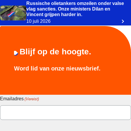
Russische olietankers omzeilen onder valse
vlag sancties. Onze ministers Dilan en
Vincent grijpen harder in.
10 juli 2026
Blijf op de hoogte.
Word lid van onze nieuwsbrief.
Emailadres
(Vereist)