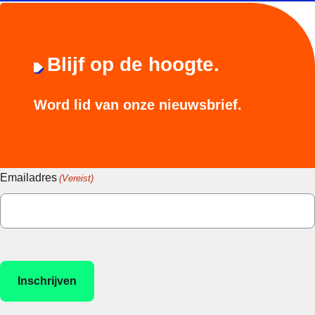
Blijf op de hoogte.
Word lid van onze nieuwsbrief.
Emailadres
(Vereist)