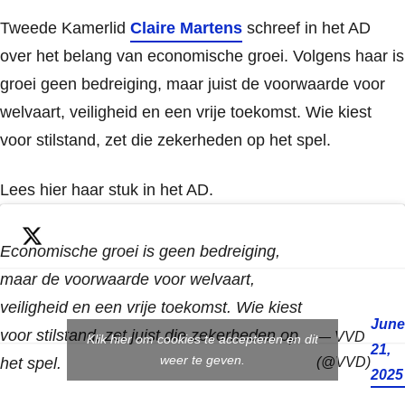
Tweede Kamerlid
Claire Martens
schreef in het AD
over het belang van economische groei. Volgens haar is
groei geen bedreiging, maar juist de voorwaarde voor
welvaart, veiligheid en een vrije toekomst. Wie kiest
voor stilstand, zet die zekerheden op het spel.
Lees hier haar stuk in het AD.
Economische groei is geen bedreiging,
maar de voorwaarde voor welvaart,
veiligheid en een vrije toekomst. Wie kiest
June
voor stilstand, zet juist die zekerheden op
— VVD
Klik hier om cookies te accepteren en dit
21,
weer te geven.
het spel.
(@VVD)
2025