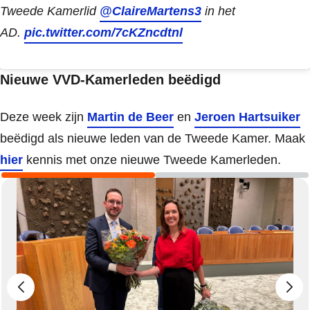
Tweede Kamerlid
@ClaireMartens3
in het
AD.
pic.twitter.com/7cKZncdtnl
Nieuwe VVD-Kamerleden beëdigd
Deze week zijn
Martin de Beer
en
Jeroen Hartsuiker
beëdigd als nieuwe leden van de Tweede Kamer. Maak
hier
kennis met onze nieuwe Tweede Kamerleden.