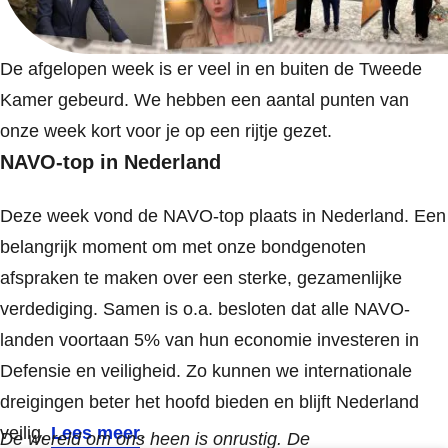
De afgelopen week is er veel in en buiten de Tweede
Kamer gebeurd. We hebben een aantal punten van
onze week kort voor je op een rijtje gezet.
NAVO-top in Nederland
Deze week vond de NAVO-top plaats in Nederland. Een
belangrijk moment om met onze bondgenoten
afspraken te maken over een sterke, gezamenlijke
verdediging. Samen is o.a. besloten dat alle NAVO-
landen voortaan 5% van hun economie investeren in
Defensie en veiligheid. Zo kunnen we internationale
dreigingen beter het hoofd bieden en blijft Nederland
veilig.
Lees meer
.
De wereld om ons heen is onrustig. De