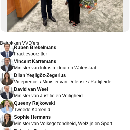
Betrokken VVD'ers
Ruben Brekelmans
Fractievoorzitter
Vincent Karremans
Minister van Infrastructuur en Waterstaat
Dilan Yeşilgöz-Zegerius
Vicepremier / Minister van Defensie / Partijleider
David van Weel
Minister van Justitie en Veiligheid
Queeny Rajkowski
Tweede Kamerlid
Sophie Hermans
Minister van Volksgezondheid, Welzijn en Sport