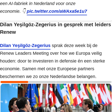
een AI-fabriek in Nederland voor onze
economie. 👇
pic.twitter.com/aWAxa5e1u7
Dilan Yeşilgöz-Zegerius in gesprek met leiders
Renew
Dilan Yeşilgöz-Zegerius
sprak deze week bij de
Renew Leaders Meeting over hoe we Europa veilig
houden: door te investeren in defensie én een sterke
economie. Samen met onze Europese partners
beschermen we zo onze Nederlandse belangen.