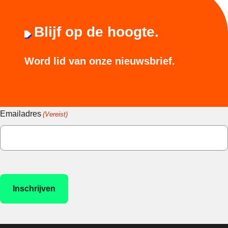
Blijf op de hoogte.
Word lid van onze nieuwsbrief.
Emailadres
(Vereist)