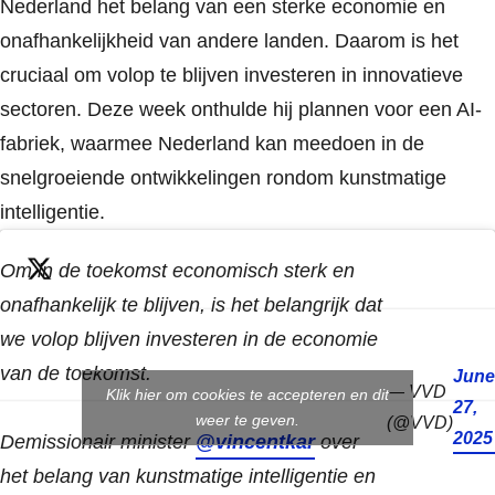
Nederland het belang van een sterke economie en
onafhankelijkheid van andere landen. Daarom is het
cruciaal om volop te blijven investeren in innovatieve
sectoren. Deze week onthulde hij plannen voor een AI-
fabriek, waarmee Nederland kan meedoen in de
snelgroeiende ontwikkelingen rondom kunstmatige
intelligentie.
Om in de toekomst economisch sterk en
onafhankelijk te blijven, is het belangrijk dat
we volop blijven investeren in de economie
van de toekomst.
June
— VVD
Klik hier om cookies te accepteren en dit
27,
weer te geven.
(@VVD)
2025
Demissionair minister
@vincentkar
over
het belang van kunstmatige intelligentie en