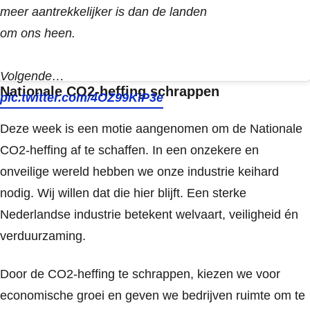
meer aantrekkelijker is dan de landen
om ons heen.
Volgende…
Nationale CO2-heffing schrappen
pic.twitter.com/4OZ99KiP3e
Deze week is een motie aangenomen om de Nationale
CO2-heffing af te schaffen. In een onzekere en
onveilige wereld hebben we onze industrie keihard
nodig. Wij willen dat die hier blijft. Een sterke
Nederlandse industrie betekent welvaart, veiligheid én
verduurzaming.
Door de CO2-heffing te schrappen, kiezen we voor
economische groei en geven we bedrijven ruimte om te