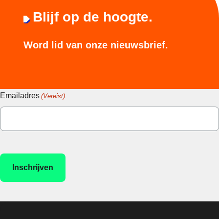
Blijf op de hoogte.
Word lid van onze nieuwsbrief.
Emailadres
(Vereist)