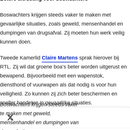
Boswachters krijgen steeds vaker te maken met
gevaarlijke situaties, zoals geweld, mensenhandel en
dumpingen van drugsafval. Zij moeten hun werk veilig
kunnen doen.
Tweede Kamerlid
Claire Martens
sprak hierover bij
RTL. Zij wil dat groene boa’s beter worden uitgerust en
bewapend. Bijvoorbeeld met een wapenstok,
diensthond of vuurwapen als dat nodig is voor hun
veiligheid. Zo kunnen zij zich beter beschermen en
sneller handelen in gevaarlijke situaties.
Boswachters krijgen steeds vaker
te maken met geweld,
mensenhandel en dumpingen van