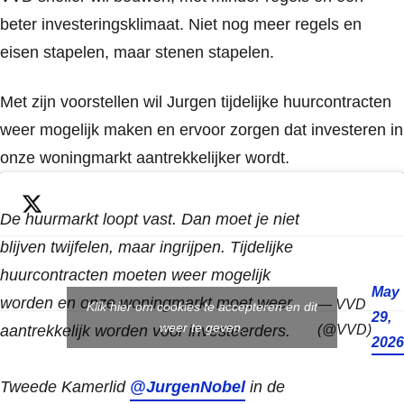
beter investeringsklimaat. Niet nog meer regels en
eisen stapelen, maar stenen stapelen.
Met zijn voorstellen wil Jurgen tijdelijke huurcontracten
weer mogelijk maken en ervoor zorgen dat investeren in
onze woningmarkt aantrekkelijker wordt.
De huurmarkt loopt vast. Dan moet je niet
blijven twijfelen, maar ingrijpen. Tijdelijke
huurcontracten moeten weer mogelijk
May
worden en onze woningmarkt moet weer
— VVD
Klik hier om cookies te accepteren en dit
29,
weer te geven.
aantrekkelijk worden voor investeerders.
(@VVD)
2026
Tweede Kamerlid
@JurgenNobel
in de