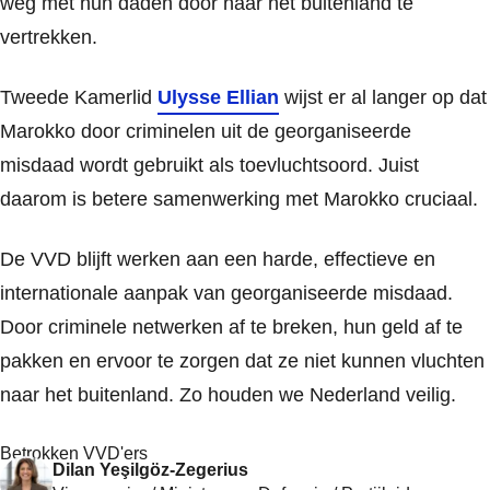
weg met hun daden door naar het buitenland te
vertrekken.
Tweede Kamerlid
Ulysse Ellian
wijst er al langer op dat
Marokko door criminelen uit de georganiseerde
misdaad wordt gebruikt als toevluchtsoord. Juist
daarom is betere samenwerking met Marokko cruciaal.
De VVD blijft werken aan een harde, effectieve en
internationale aanpak van georganiseerde misdaad.
Door criminele netwerken af te breken, hun geld af te
pakken en ervoor te zorgen dat ze niet kunnen vluchten
naar het buitenland. Zo houden we Nederland veilig.
Betrokken VVD'ers
Dilan Yeşilgöz-Zegerius