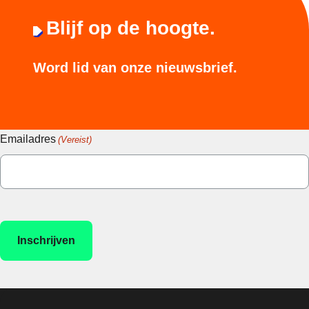
Blijf op de hoogte.
Word lid van onze nieuwsbrief.
Emailadres
(Vereist)