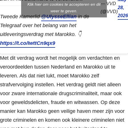
— VVD
Klik hier om cookies te accepteren en dit
28,
weer te geven.
(@VVD)
2026
Tweede Kamerlid
@UlysseEllian
in de
Telegraaf over het belang van het
uitleveringsverdrag met Marokko. 👇
https://t.co/IwttCn9qx9
Met dit verdrag wordt het mogelijk om verdachten en
veroordeelden tussen Nederland en Marokko uit te
leveren. Als dat niet lukt, moet Marokko zelf
strafvervolging instellen. Het verdrag geldt niet alleen
voor zware internationale drugscriminaliteit, maar ook
voor geweldsdelicten, fraude en witwassen. Op deze
manier kan Marokko geen veilige haven meer zijn voor
grote criminelen en komen ook kleinere criminelen niet