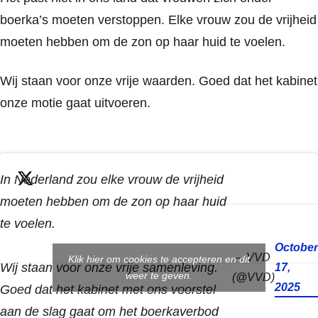
boerka’s moeten verstoppen. Elke vrouw zou de vrijheid
moeten hebben om de zon op haar huid te voelen.
Wij staan voor onze vrije waarden. Goed dat het kabinet
onze motie gaat uitvoeren.
In Nederland zou elke vrouw de vrijheid
moeten hebben om de zon op haar huid
te voelen.
October
— VVD
Klik hier om cookies te accepteren en dit
Wij staan voor onze vrije samenleving.
17,
weer te geven.
(@VVD)
2025
Goed dat het kabinet met ons voorstel
aan de slag gaat om het boerkaverbod