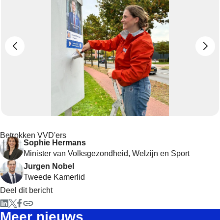
Betrokken VVD'ers
Sophie Hermans
Minister van Volksgezondheid, Welzijn en Sport
Jurgen Nobel
Tweede Kamerlid
Deel dit bericht
Meer nieuws