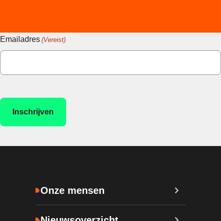
Emailadres
(Vereist)
Onze mensen
Nieuwsoverzicht