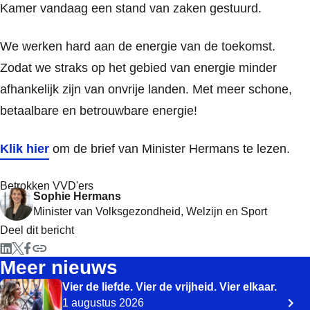
Kamer vandaag een stand van zaken gestuurd.
We werken hard aan de energie van de toekomst.
Zodat we straks op het gebied van energie minder
afhankelijk zijn van onvrije landen. Met meer schone,
betaalbare en betrouwbare energie!
Klik hier
om de brief van Minister Hermans te lezen.
Betrokken VVD'ers
Sophie Hermans
Minister van Volksgezondheid, Welzijn en Sport
Deel dit bericht
Meer nieuws
Vier de liefde. Vier de vrijheid. Vier elkaar.
1 augustus 2026