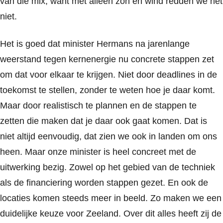
van die mix, want met alleen zon en wind redden we het
niet.
Het is goed dat minister Hermans na jarenlange
weerstand tegen kernenergie nu concrete stappen zet
om dat voor elkaar te krijgen. Niet door deadlines in de
toekomst te stellen, zonder te weten hoe je daar komt.
Maar door realistisch te plannen en de stappen te
zetten die maken dat je daar ook gaat komen. Dat is
niet altijd eenvoudig, dat zien we ook in landen om ons
heen. Maar onze minister is heel concreet met de
uitwerking bezig. Zowel op het gebied van de techniek
als de financiering worden stappen gezet. En ook de
locaties komen steeds meer in beeld. Zo maken we een
duidelijke keuze voor Zeeland. Over dit alles heeft zij de