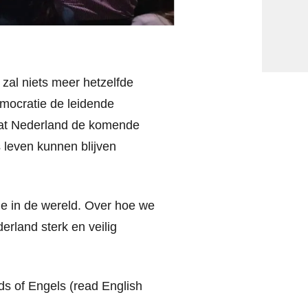
zal niets meer hetzelfde
democratie de leidende
 dat Nederland de komende
ns leven kunnen blijven
ie in de wereld. Over hoe we
rland sterk en veilig
ands of Engels (read English