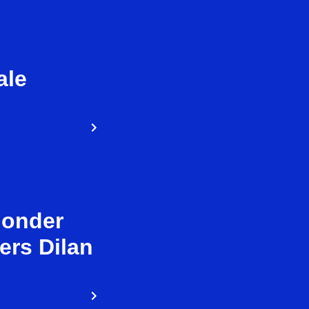
ale
 onder
ers Dilan