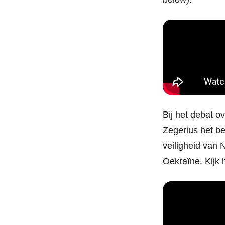
Bij het debat o
Zegerius het be
veiligheid van
Oekraïne. Kijk 