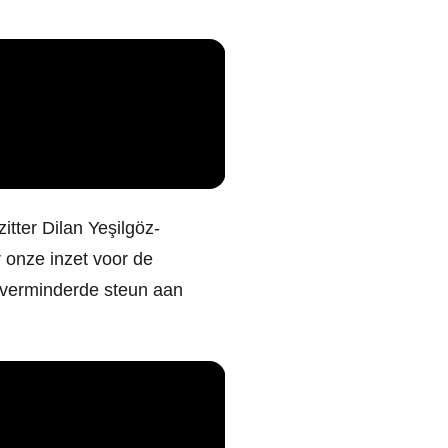
tter Dilan Yeşilgöz-
 onze inzet voor de
onverminderde steun aan