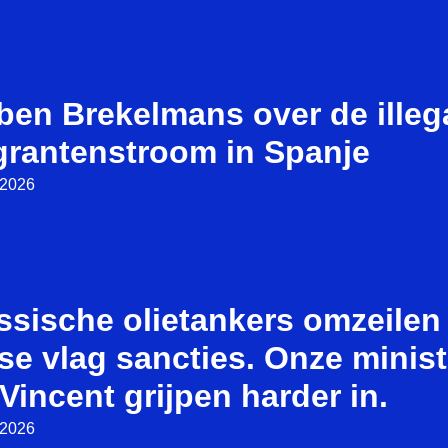
ben Brekelmans over de illeg
grantenstroom in Spanje
i 2026
ssische olietankers omzeilen
se vlag sancties. Onze minist
Vincent grijpen harder in.
i 2026