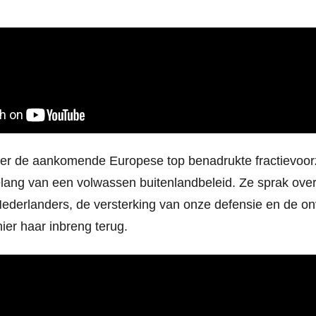
ver de aankomende Europese top benadrukte fractievoorzi
lang van een volwassen buitenlandbeleid. Ze sprak over
 Nederlanders, de versterking van onze defensie en de 
hier haar inbreng terug.