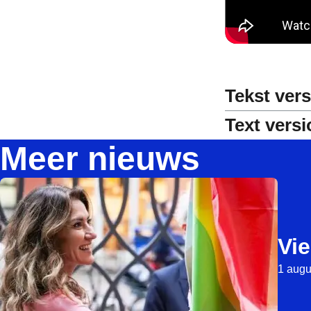
Tekst ver
Text vers
Meer nieuws
Vie
1 augu