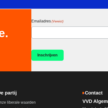
Emailadres
(Vereist)
e.
e partij
Contact
VVD Algeme
nze liberale waarden