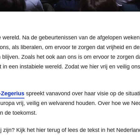
e wereld. Na de gebeurtenissen van de afgelopen weken 
n ons, als liberalen, om ervoor te zorgen dat vrijheid en 
 blijven. Zoals het ook aan ons is om ervoor te zorgen
t in een instabiele wereld. Zodat we hier vrij en veilig o
-Zegerius
spreekt vanavond over haar visie op de situat
ropa vrij, veilig en welvarend houden. Over hoe we Nede
in de toekomst.
ij zijn? Kijk het hier terug of lees de tekst in het Nederl