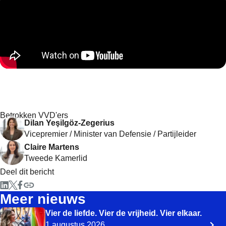
Betrokken VVD'ers
Dilan Yeşilgöz-Zegerius
Vicepremier / Minister van Defensie / Partijleider
Claire Martens
Tweede Kamerlid
Deel dit bericht
Meer nieuws
Vier de liefde. Vier de vrijheid. Vier elkaar.
1 augustus 2026