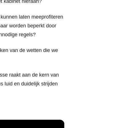
t kabinet hieraan?
 kunnen laten meeprofiteren
maar worden beperkt door
onnodige regels?
maken van de wetten die we
sse raakt aan de kern van
 luid en duidelijk strijden