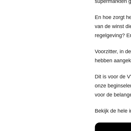
supermarkten g
En hoe zorgt h
van de winst d
regelgeving? En
Voorzitter, in 
hebben aangek
Dit is voor de
onze beginselen.
voor de belange
Bekijk de hele i