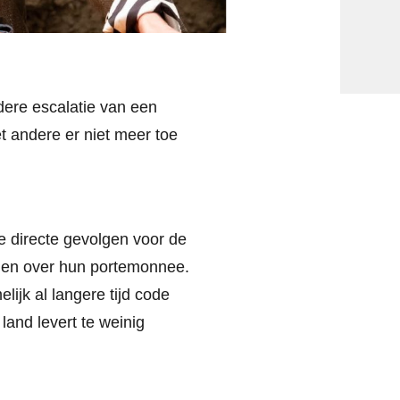
dere escalatie van een
t andere er niet meer toe
e directe gevolgen voor de
n en over hun portemonnee.
ijk al langere tijd code
and levert te weinig