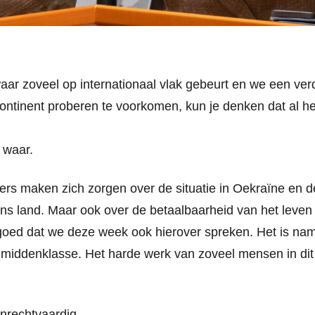
waar zoveel op internationaal vlak gebeurt en we een ver
ontinent proberen te voorkomen, kun je denken dat al he
t waar.
rs maken zich zorgen over de situatie in Oekraïne en d
ons land. Maar ook over de betaalbaarheid van het leve
oed dat we deze week ook hierover spreken. Het is namel
middenklasse. Het harde werk van zoveel mensen in dit l
onrechtvaardig.