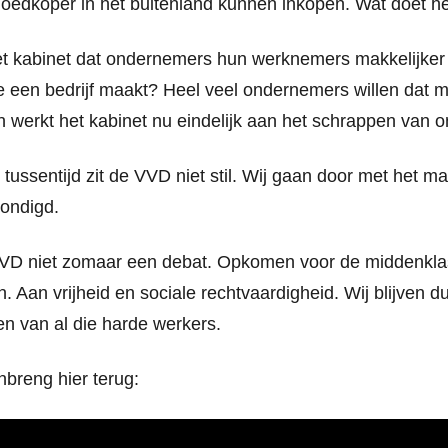
oedkoper in het buitenland kunnen inkopen. Wat doet he
et kabinet dat ondernemers hun werknemers makkelijker
ie een bedrijf maakt? Heel veel ondernemers willen dat 
 werkt het kabinet nu eindelijk aan het schrappen van 
de tussentijd zit de VVD niet stil. Wij gaan door met het 
ondigd.
 VVD niet zomaar een debat. Opkomen voor de middenkla
 Aan vrijheid en sociale rechtvaardigheid. Wij blijven dus
n van al die harde werkers.
nbreng hier terug: