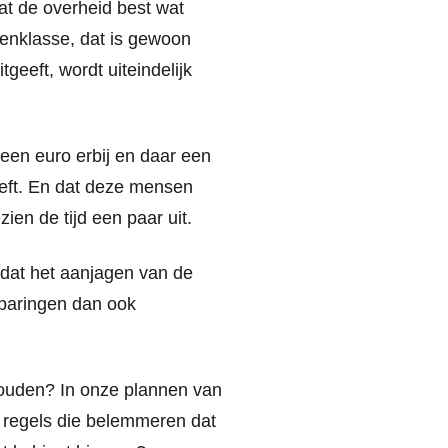
dat de overheid best wat
denklasse, dat is gewoon
eeft, wordt uiteindelijk
 een euro erbij en daar een
eeft. En dat deze mensen
ien de tijd een paar uit.
odat het aanjagen van de
sparingen dan ook
houden? In onze plannen van
 regels die belemmeren dat