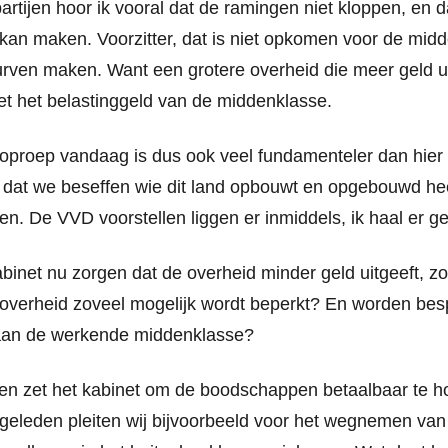
artijen hoor ik vooral dat de ramingen niet kloppen, en 
kan maken. Voorzitter, dat is niet opkomen voor de mid
ven maken. Want een grotere overheid die meer geld uitg
met het belastinggeld van de middenklasse.
n oproep vandaag is dus ook veel fundamenteler dan hier
il dat we beseffen wie dit land opbouwt en opgebouwd h
n. De VVD voorstellen liggen er inmiddels, ik haal er gez
binet nu zorgen dat de overheid minder geld uitgeeft, z
e overheid zoveel mogelijk wordt beperkt? En worden be
aan de werkende middenklasse?
en zet het kabinet om de boodschappen betaalbaar te 
eleden pleiten wij bijvoorbeeld voor het wegnemen van