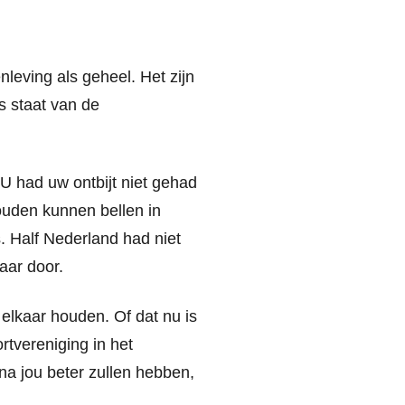
leving als geheel. Het zijn
s staat van de
U had uw ontbijt niet gehad
ouden kunnen bellen in
 Half Nederland had niet
aar door.
 elkaar houden. Of dat nu is
ortvereniging in het
na jou beter zullen hebben,