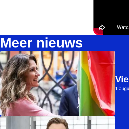
Meer nieuws
Vie
1 augu