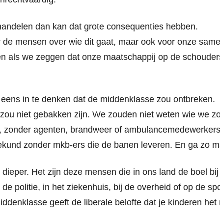
 handelen dan kan dat grote consequenties hebben.
r de mensen over wie dit gaat, maar ook voor onze samen
en als we zeggen dat onze maatschappij op de schouder
 eens in te denken dat de middenklasse zou ontbreken. 
 zou niet gebakken zijn. We zouden niet weten wie we z
d, zonder agenten, brandweer of ambulancemedewerkers.
ekund zonder mkb-ers die de banen leveren. En ga zo m
l dieper. Het zijn deze mensen die in ons land de boel bij
 de politie, in het ziekenhuis, bij de overheid of op de sp
denklasse geeft de liberale belofte dat je kinderen het 