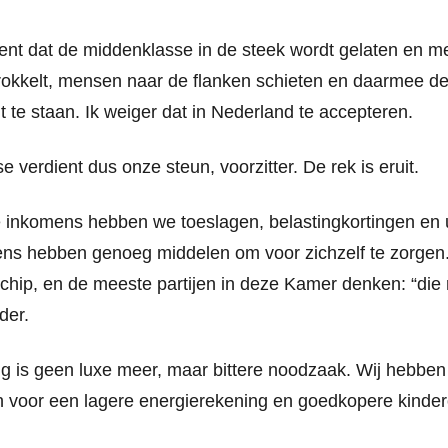
nt dat de middenklasse in de steek wordt gelaten en me
rokkelt, mensen naar de flanken schieten en daarmee de 
 te staan. Ik weiger dat in Nederland te accepteren.
 verdient dus onze steun, voorzitter. De rek is eruit.
e inkomens hebben we toeslagen, belastingkortingen en 
ns hebben genoeg middelen om voor zichzelf te zorgen.
chip, en de meeste partijen in deze Kamer denken: “die 
der.
ng is geen luxe meer, maar bittere noodzaak. Wij hebbe
n voor een lagere energierekening en goedkopere kinde