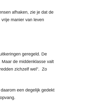
nsen afhaken, zie je dat de
vrije manier van leven
uitkeringen geregeld. De
 Maar de middenklasse valt
redden zichzelf wel”. Zo
n daarom een degelijk gedekt
ropvang.