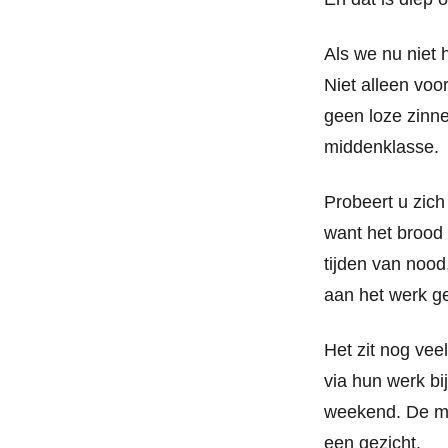
Als we nu niet
Niet alleen voo
geen loze zinn
middenklasse.
Probeert u zich
want het brood
tijden van noo
aan het werk g
Het zit nog vee
via hun werk bij
weekend. De mid
een gezicht.