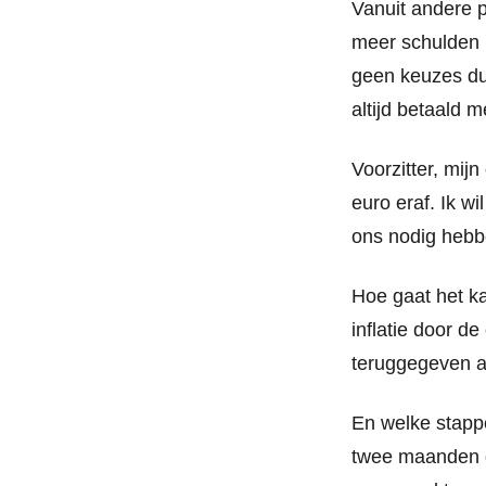
Vanuit andere p
meer schulden 
geen keuzes dur
altijd betaald 
Voorzitter, mij
euro eraf. Ik w
ons nodig hebbe
Hoe gaat het ka
inflatie door d
teruggegeven 
En welke stapp
twee maanden g