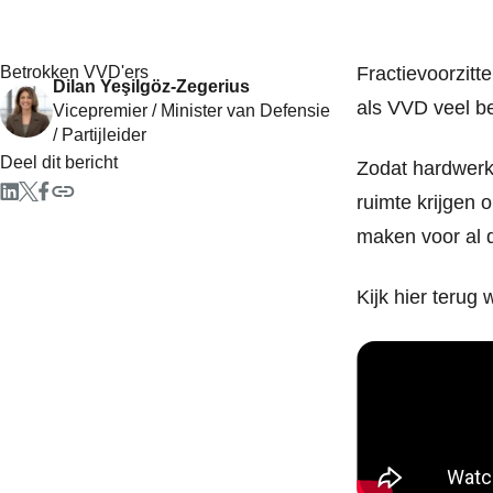
Betrokken VVD'ers
Fractievoorzitt
Dilan Yeşilgöz-Zegerius
als VVD veel be
Vicepremier / Minister van Defensie
/ Partijleider
Deel dit bericht
Zodat hardwerk
ruimte krijgen 
maken voor al d
Kijk hier terug 