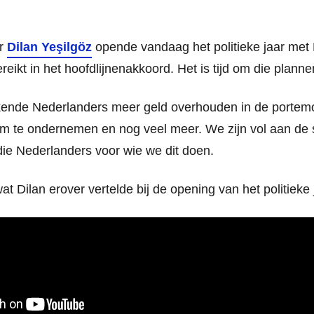
er
Dilan Yeşilgöz
opende vandaag het politieke jaar met
reikt in het hoofdlijnenakkoord. Het is tijd om die plann
ende Nederlanders meer geld overhouden in de porte
om te ondernemen en nog veel meer. We zijn vol aan de s
ie Nederlanders voor wie we dit doen.
wat Dilan erover vertelde bij de opening van het politieke 