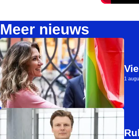
Meer nieuws
Vie
1 augu
Ru