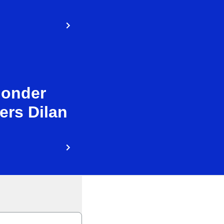
 onder
ers Dilan