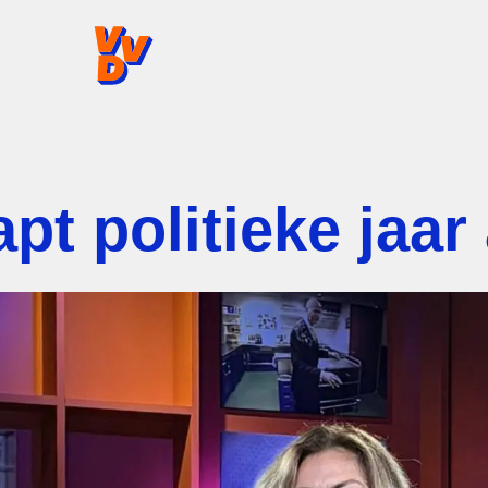
VVD.nl - Ga naar de homepage
pt politieke jaar 