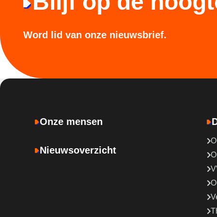
Blijf op de hoogt
Word lid van onze nieuwsbrief.
Onze mensen
D
O
Nieuwsoverzicht
O
V
O
V
T