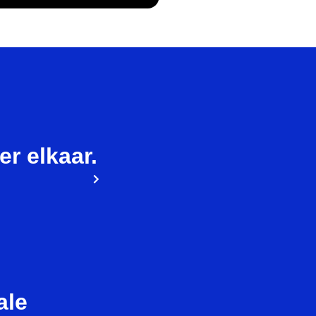
ier elkaar.
ale