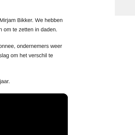
 Mirjam Bikker. We hebben
en om te zetten in daden.
monnee, ondernemers weer
lag om het verschil te
jaar.