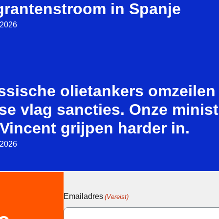
grantenstroom in Spanje
i 2026
ssische olietankers omzeilen
se vlag sancties. Onze minist
Vincent grijpen harder in.
i 2026
Emailadres
(Vereist)