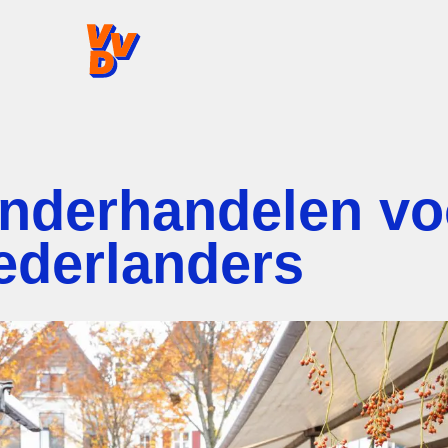
VVD.nl - Ga naar de homepage
onderhandelen voo
ederlanders