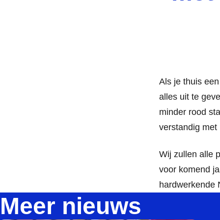
Als je thuis een
alles uit te ge
minder rood sta
verstandig met
Wij zullen alle
voor komend ja
hardwerkende N
Meer nieuws