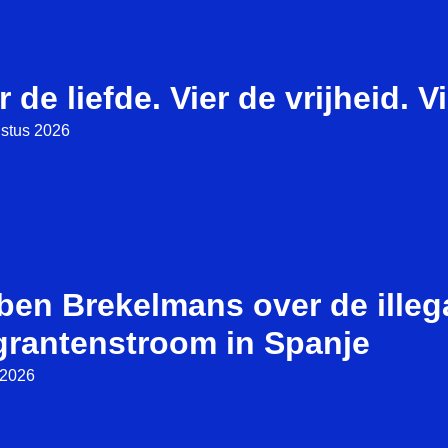
r de liefde. Vier de vrijheid. V
stus 2026
ben Brekelmans over de illeg
grantenstroom in Spanje
i 2026