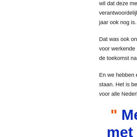
wil dat deze me
verantwoordelij
jaar ook nog is
Dat was ook onz
voor werkende m
de toekomst na
En we hebben e
staan. Het is b
voor alle Neder
Me
met