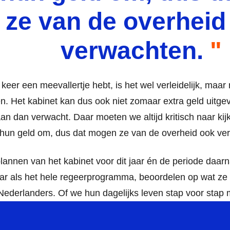
ze van de overheid
verwachten.
 keer een meevallertje hebt, is het wel verleidelijk, maar 
ven. Het kabinet kan dus ook niet zomaar extra geld uitge
an dan verwacht. Daar moeten we altijd kritisch naar ki
 hun geld om, dus dat mogen ze van de overheid ook ve
 plannen van het kabinet voor dit jaar én de periode daar
ar als het hele regeerprogramma, beoordelen op wat z
ederlanders. Of we hun dagelijks leven stap voor stap 