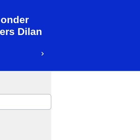
 onder
ers Dilan