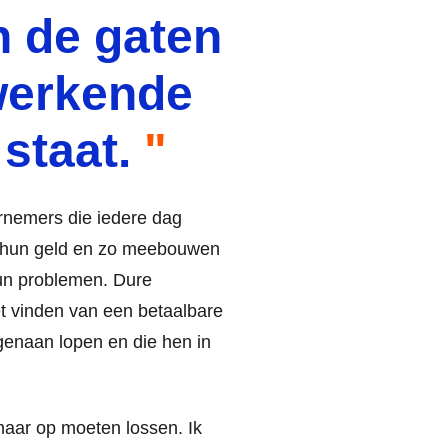
n de gaten
werkende
staat.
ernemers die iedere dag
r hun geld en zo meebouwen
un problemen. Dure
t vinden van een betaalbare
enaan lopen en die hen in
 maar op moeten lossen. Ik