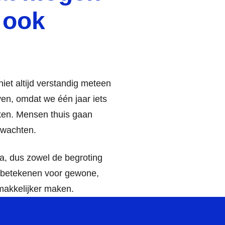
 ook
niet altijd verstandig meteen
ven, omdat we één jaar iets
jken. Mensen thuis gaan
rwachten.
na, dus zowel de begroting
e betekenen voor gewone,
makkelijker maken.