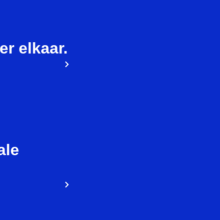
ier elkaar.
ale