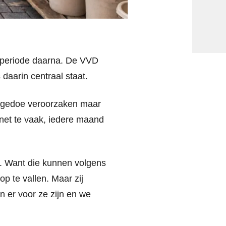
 periode daarna. De VVD
daarin centraal staat.
n gedoe veroorzaken maar
 net te vaak, iedere maand
ht. Want die kunnen volgens
p te vallen. Maar zij
 er voor ze zijn en we