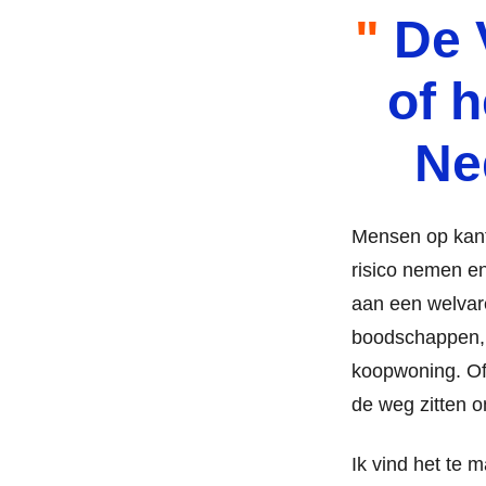
De 
of 
Ne
Mensen op kanto
risico nemen e
aan een welvar
boodschappen, 
koopwoning. Of
de weg zitten o
Ik vind het te 