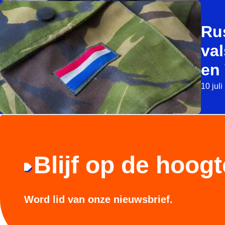
Ru
val
en 
10 jul
Blijf op de hoogt
Word lid van onze nieuwsbrief.