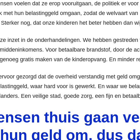
nsen voelen dat ze erop vooruitgaan, de politiek er voor
k met hun belastinggeld omgaan, zodat de welvaart van n
. Sterker nog, dat onze kinderen het beter hebben dan wi
e inzet in de onderhandelingen. We hebben gestreden vo
iddeninkomens. Voor betaalbare brandstof, door de acci
genoeg gratis maken van de kinderopvang. En minder r
rvoor gezorgd dat de overheid verstandig met geld omg
elastinggeld, waar hard voor is gewerkt. En waar we bel
landers. Een veilige stad, goede zorg, een fijn en betaal
nsen thuis gaan ve
 hun geld om, dus 