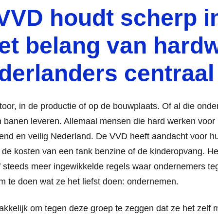
VVD houdt scherp i
het belang van hard
derlanders centraal 
or, in de productie of op de bouwplaats. Of al die ond
n banen leveren. Allemaal mensen die hard werken voo
end en veilig Nederland. De VVD heeft aandacht voor h
de kosten van een tank benzine of de kinderopvang. He
 steeds meer ingewikkelde regels waar ondernemers teg
m te doen wat ze het liefst doen: ondernemen.
makkelijk om tegen deze groep te zeggen dat ze het zelf