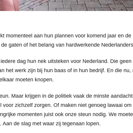
rkt momenteel aan hun plannen voor komend jaar en de
 de gaten of het belang van hardwerkende Nederlanders 
iedere dag hun nek uitsteken voor Nederland. Die gee
 het werk zijn bij hun baas of in hun bedrijf. En die nu,
 elkaar moeten knopen.
teun. Maar krijgen in de politiek vaak de minste aandac
el voor zichzelf zorgen. Of maken niet genoeg lawaai om o
ngrijke momenten juist ook onze steun nodig. We moeten
. Aan de slag met waar zij tegenaan lopen.