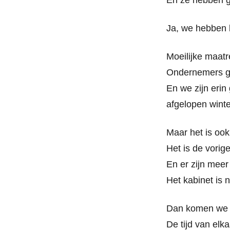
En ze hebben ge
Ja, we hebben b
Moeilijke maat
Ondernemers ge
En we zijn erin
afgelopen winte
Maar het is ook 
Het is de vorig
En er zijn meer
Het kabinet is n
Dan komen we er
De tijd van elk