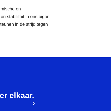
omische en
en stabiliteit in ons eigen
teunen in de strijd tegen
ier elkaar.