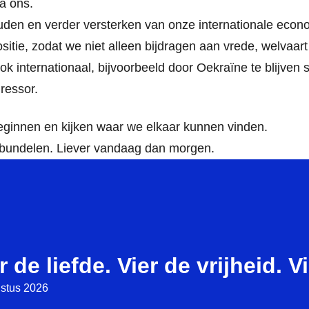
a ons.
uden en verder versterken van onze internationale econ
sitie, zodat we niet alleen bijdragen aan vrede, welvaart 
ok internationaal, bijvoorbeeld door Oekraïne te blijven s
ressor.
eginnen en kijken waar we elkaar kunnen vinden.
bundelen. Liever vandaag dan morgen.
r de liefde. Vier de vrijheid. V
stus 2026