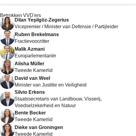
Betrokken VVD'ers
Dilan Yeşilgöz-Zegerius
Vicepremier / Minister van Defensie / Partijleider
Ruben Brekelmans
Fractievoorzitter
Malik Azmani
Europarlementariër
Alisha Müller
Tweede Kamerlid
David van Weel
Minister van Justitie en Veiligheid
Silvio Erkens
Staatssecretaris van Landbouw, Visserij,
Voedselzekerheid en Natuur
Bente Becker
Tweede Kamerlid
Dieke van Groningen
Tweede Kamerlid