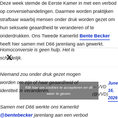
Deze week stemde de Eerste Kamer in met een verbod
op conversiehandelingen. Daarmee worden praktijken
strafbaar waarbij mensen onder druk worden gezet om
hun seksuele geaardheid te veranderen of te
onderdrukken. Ons Tweede Kamerlid
Bente Becker
heeft hier samen met D66 jarenlang aan gewerkt.
Homoconversie is geen hulp. Het is
schadelijk.
Niemand zou onder druk gezet mogen
worden om zijn of haar geaardheid of
June
— VVD
Klik hier om cookies te accepteren en dit
identiteit te veranderen.
16,
weer te geven.
(@VVD)
2026
Samen met D66 werkte ons Kamerlid
@bentebecker
jarenlang aan een verbod