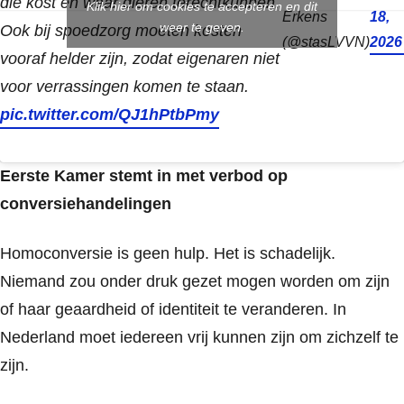
die kost en waar dieren terechtkunnen.
Klik hier om cookies te accepteren en dit
Erkens
18,
weer te geven.
Ook bij spoedzorg moeten kosten
(@stasLVVN)
2026
vooraf helder zijn, zodat eigenaren niet
voor verrassingen komen te staan.
pic.twitter.com/QJ1hPtbPmy
Eerste Kamer stemt in met verbod op
conversiehandelingen
Homoconversie is geen hulp. Het is schadelijk.
Niemand zou onder druk gezet mogen worden om zijn
of haar geaardheid of identiteit te veranderen. In
Nederland moet iedereen vrij kunnen zijn om zichzelf te
zijn.