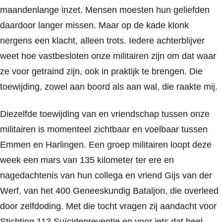
maandenlange inzet. Mensen moesten hun geliefden
daardoor langer missen. Maar op de kade klonk
nergens een klacht, alleen trots. Iedere achterblijver
weet hoe vastbesloten onze militairen zijn om dat waar
ze voor getraind zijn, ook in praktijk te brengen. Die
toewijding, zowel aan boord als aan wal, die raakte mij.
Diezelfde toewijding van en vriendschap tussen onze
militairen is momenteel zichtbaar en voelbaar tussen
Emmen en Harlingen. Een groep militairen loopt deze
week een mars van 135 kilometer ter ere en
nagedachtenis van hun collega en vriend Gijs van der
Werf, van het 400 Geneeskundig Bataljon, die overleed
door zelfdoding. Met die tocht vragen zij aandacht voor
Stichting 113 Suïcidepreventie en voor iets dat heel