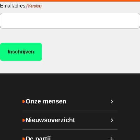
Emailadres
(Vereist)
Onze mensen
Nieuwsoverzicht
De partij