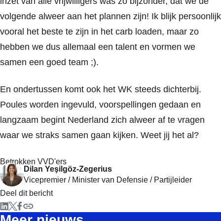
inzet van alle vrijwilligers was zo bijzonder, dat we de
volgende alweer aan het plannen zijn! Ik blijk persoonlijk
vooral het beste te zijn in het carb loaden, maar zo
hebben we dus allemaal een talent en vormen we
samen een goed team ;).
En ondertussen komt ook het WK steeds dichterbij.
Poules worden ingevuld, voorspellingen gedaan en
langzaam begint Nederland zich alweer af te vragen
waar we straks samen gaan kijken. Weet jij het al?
Betrokken VVD'ers
Dilan Yeşilgöz-Zegerius
Vicepremier / Minister van Defensie / Partijleider
Deel dit bericht
Meer nieuws