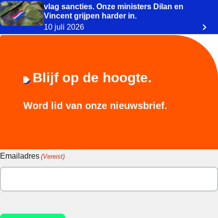
vlag sancties. Onze ministers Dilan en
Vincent grijpen harder in.
10 juli 2026
Blijf op de hoogte.
Word lid van onze nieuwsbrief.
Emailadres
(Vereist)