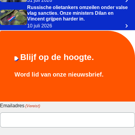
31 juli 2026
Russische olietankers omzeilen onder valse
vlag sancties. Onze ministers Dilan en
Vincent grijpen harder in.
10 juli 2026
Blijf op de hoogte.
Word lid van onze nieuwsbrief.
Emailadres
(Vereist)