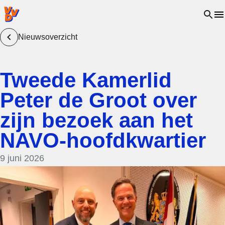
VVD.nl - Ga naar de homepage
Open 
Nieuwsoverzicht
Tweede Kamerlid
Peter de Groot over
zijn bezoek aan het
NAVO-hoofdkwartier
9 juni 2026