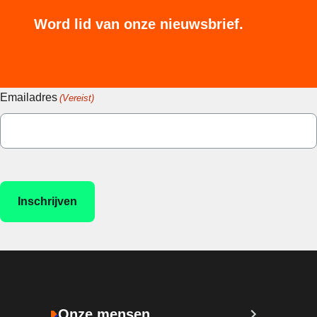
Word lid van onze nieuwsbrief.
Emailadres
(Vereist)
Onze mensen