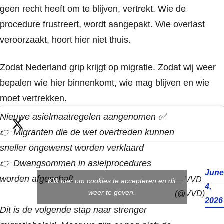
geen recht heeft om te blijven, vertrekt. Wie de
procedure frustreert, wordt aangepakt. Wie overlast
veroorzaakt, hoort hier niet thuis.
Zodat Nederland grip krijgt op migratie. Zodat wij weer
bepalen wie hier binnenkomt, wie mag blijven en wie
moet vertrekken.
Nieuwe asielmaatregelen aangenomen ✅
👉 Migranten die de wet overtreden kunnen
sneller ongewenst worden verklaard
👉 Dwangsommen in asielprocedures
June
worden afgeschaft
— VVD
Klik hier om cookies te accepteren en dit
4,
weer te geven.
(@VVD)
2026
Dit is de volgende stap naar strenger