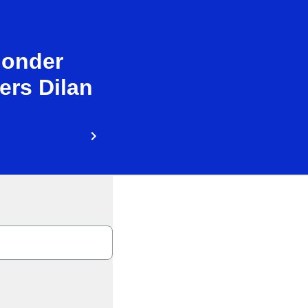
 onder
ers Dilan