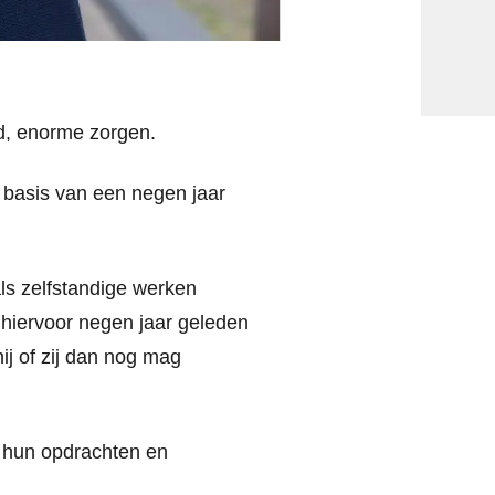
d, enorme zorgen.
p basis van een negen jaar
als zelfstandige werken
 hiervoor negen jaar geleden
ij of zij dan nog mag
n hun opdrachten en