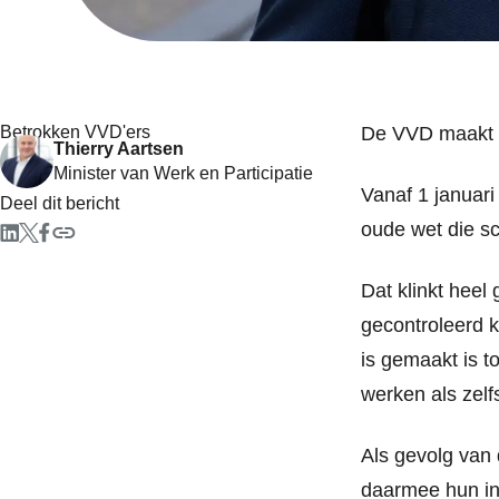
Betrokken VVD'ers
De VVD maakt z
Thierry Aartsen
Minister van Werk en Participatie
Vanaf 1 januari
Deel dit bericht
oude wet die sc
Dat klinkt heel
gecontroleerd k
is gemaakt is t
werken als zelf
Als gevolg van
daarmee hun in