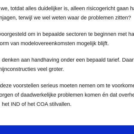
we, totdat alles duidelijker is, alleen risicogericht ga
njagen, terwijl we wel weten waar de problemen zitten?
oorgesteld om in bepaalde sectoren te beginnen met ha
vorm van modelovereenkomsten mogelijk blijft.
denken aan handhaving onder een bepaald tarief. Daar
hijnconstructies veel groter.
l deze voorstellen serieus moeten nemen om te voorkom
orgen of daadwerkelijke problemen komen én dat overhe
 het IND of het COA stilvallen.