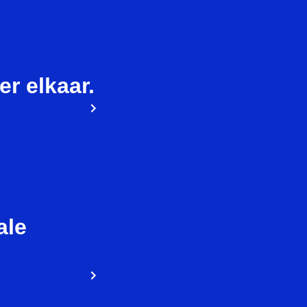
ier elkaar.
ale