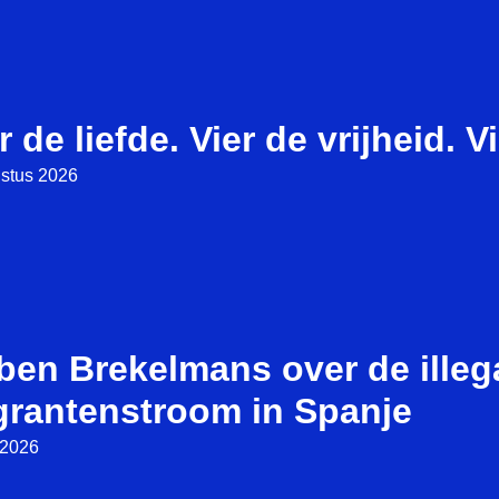
r de liefde. Vier de vrijheid. V
stus 2026
ben Brekelmans over de illeg
grantenstroom in Spanje
i 2026