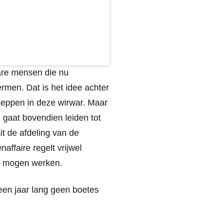
bare mensen die nu
rmen. Dat is het idee achter
cheppen in deze wirwar. Maar
 gaat bovendien leiden tot
it de afdeling van de
affaire regelt vrijwel
o mogen werken.
een jaar lang geen boetes