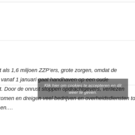
 als 1,6 miljoen ZZP’ers, grote zorgen, omdat de
t vanaf 1 januari gaat handhaven op een oude
Klik hier om cookies te accepteren en dit
t. Door de onrust stoppen opdrachtgevers, verliezen
weer te geven.
omen en dreigen veel bedrijven en overheidsdiensten to
omen.…