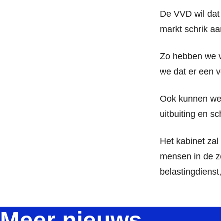
De VVD wil dat 
markt schrik aa
Zo hebben we v
we dat er een 
Ook kunnen we 
uitbuiting en sc
Het kabinet za
mensen in de z
belastingdienst,
Meer nieuws