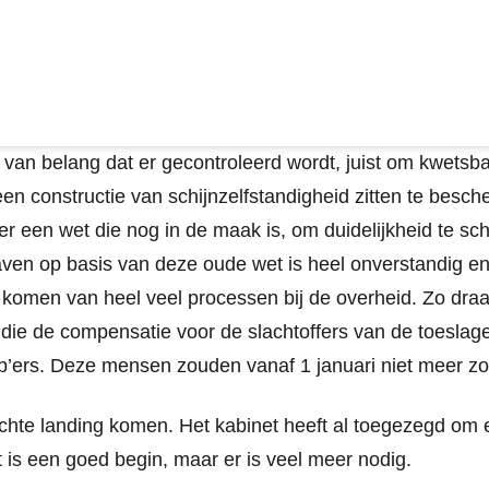
et van belang dat er gecontroleerd wordt, juist om kwets
n constructie van schijnzelfstandigheid zitten te besche
er een wet die nog in de maak is, om duidelijkheid te s
ven op basis van deze oude wet is heel onverstandig en
nd komen van heel veel processen bij de overheid. Zo draa
 die de compensatie voor de slachtoffers van de toeslagen
p’ers. Deze mensen zouden vanaf 1 januari niet meer z
chte landing komen. Het kabinet heeft al toegezegd om 
at is een goed begin, maar er is veel meer nodig.