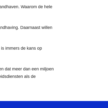
an handhaven. Waarom de hele
ndhaving. Daarnaast willen
 is immers de kans op
en dat meer dan een miljoen
idsdiensten als de