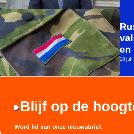
Ru
val
en 
10 jul
Blijf op de hoogt
Word lid van onze nieuwsbrief.