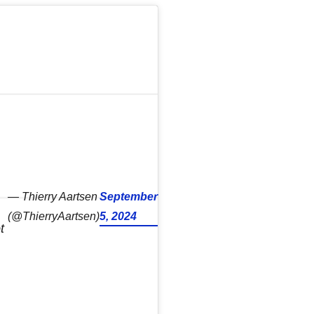
— Thierry Aartsen
September
(@ThierryAartsen)
5, 2024
t