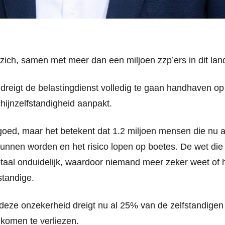
ich, samen met meer dan een miljoen zzp’ers in dit lan
 dreigt de belastingdienst volledig te gaan handhaven o
hijnzelfstandigheid aanpakt.
 goed, maar het betekent dat 1.2 miljoen mensen die nu 
unnen worden en het risico lopen op boetes. De wet die
otaal onduidelijk, waardoor niemand meer zeker weet of h
standige.
 deze onzekerheid dreigt nu al 25% van de zelfstandige
komen te verliezen.