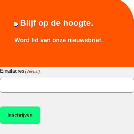
Blijf op de hoogte.
Word lid van onze nieuwsbrief.
Emailadres
(Vereist)