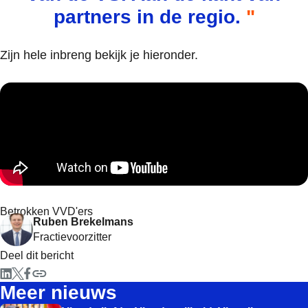
partners in de regio.
Zijn hele inbreng bekijk je hieronder.
Betrokken VVD'ers
Ruben Brekelmans
Fractievoorzitter
Deel dit bericht
Meer nieuws