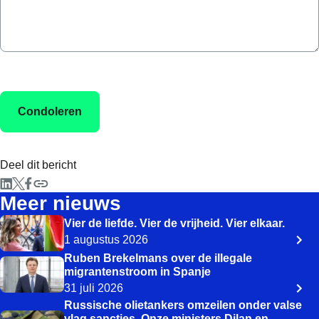
Deel dit bericht
Meer nieuws
Vier de liefde. Vier de vrijheid. Vier elkaar.
1 augustus 2026
Ruben Brekelmans over de illegale
migrantenstroom in Spanje
31 juli 2026
Russische olietankers omzeilen onder valse
vlag sancties. Onze ministers Dilan en