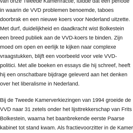
van onze Tweede Kamerfractie, luidde dat een periode
in waarin de VVD problemen benoemde, taboes
doorbrak en een nieuwe koers voor Nederland uitzette.
Met durf, duidelijkheid en daadkracht wist Bolkestein
een breed publiek aan de VVD-koers te binden. Zijn
moed om open en eerlijk te kijken naar complexe
vraagstukken, blijft een voorbeeld voor vele VVD-
politici. Met alle boeken en essays die hij schreef, heeft
hij een onschatbare bijdrage geleverd aan het denken
over het liberalisme in Nederland.
Bij de Tweede Kamerverkiezingen van
1994
groeide de
VVD naar 31 zetels onder het lijsttrekkerschap van Frits
Bolkestein, waarna het baanbrekende
eerste Paarse
kabinet
tot stand kwam. Als fractievoorzitter in de Kamer