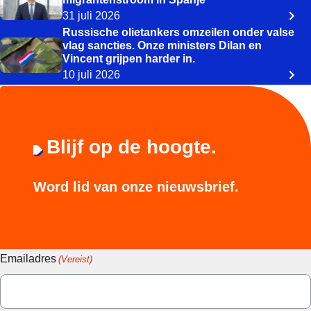
31 juli 2026
Russische olietankers omzeilen onder valse
vlag sancties. Onze ministers Dilan en
Vincent grijpen harder in.
10 juli 2026
Blijf op de hoogte.
Word lid van onze nieuwsbrief.
Emailadres
(Vereist)