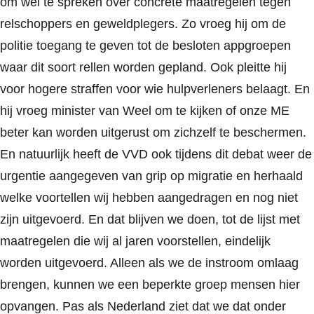
om wel te spreken over concrete maatregelen tegen
relschoppers en geweldplegers. Zo vroeg hij om de
politie toegang te geven tot de besloten appgroepen
waar dit soort rellen worden gepland. Ook pleitte hij
voor hogere straffen voor wie hulpverleners belaagt. En
hij vroeg minister van Weel om te kijken of onze ME
beter kan worden uitgerust om zichzelf te beschermen.
En natuurlijk heeft de VVD ook tijdens dit debat weer de
urgentie aangegeven van grip op migratie en herhaald
welke voortellen wij hebben aangedragen en nog niet
zijn uitgevoerd. En dat blijven we doen, tot de lijst met
maatregelen die wij al jaren voorstellen, eindelijk
worden uitgevoerd. Alleen als we de instroom omlaag
brengen, kunnen we een beperkte groep mensen hier
opvangen. Pas als Nederland ziet dat we dat onder