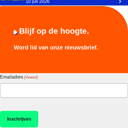
10 juli 2026
Blijf op de hoogte.
Word lid van onze nieuwsbrief.
Emailadres
(Vereist)