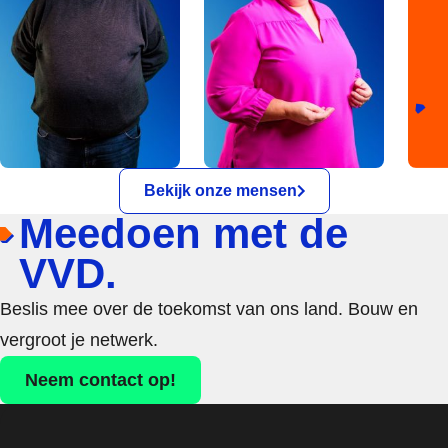
Bekijk onze mensen
Meedoen met de
VVD.
Beslis mee over de toekomst van ons land. Bouw en
vergroot je netwerk.
Neem contact op!