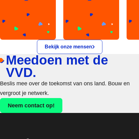
Bekijk onze mensen
Meedoen met de
VVD.
Beslis mee over de toekomst van ons land. Bouw en
vergroot je netwerk.
Neem contact op!