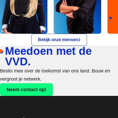
Bekijk onze mensen
Meedoen met de
VVD.
Beslis mee over de toekomst van ons land. Bouw en
vergroot je netwerk.
Neem contact op!