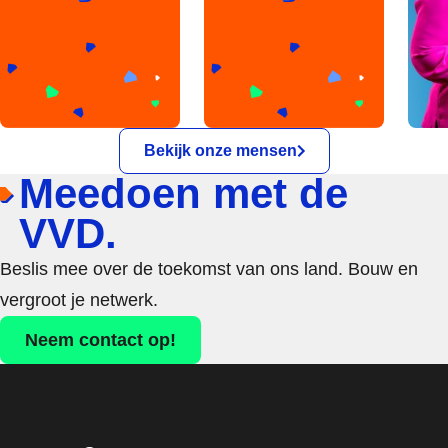
Bekijk onze mensen
Meedoen met de
VVD.
Beslis mee over de toekomst van ons land. Bouw en
vergroot je netwerk.
Neem contact op!