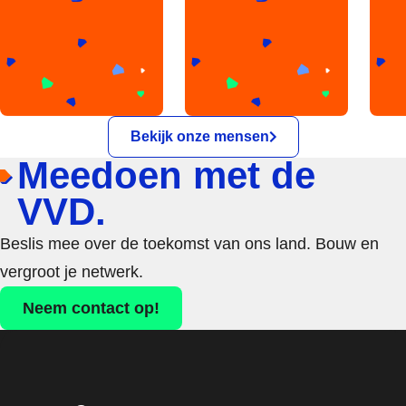
Bekijk onze mensen
Meedoen met de
VVD.
Beslis mee over de toekomst van ons land. Bouw en
vergroot je netwerk.
Neem contact op!