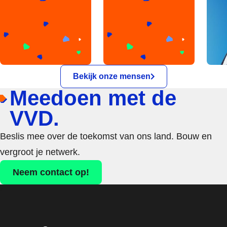
Bekijk onze mensen
Meedoen met de
VVD.
Beslis mee over de toekomst van ons land. Bouw en
vergroot je netwerk.
Neem contact op!