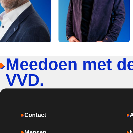
Meedoen met d
VVD.
Contact
Mensen