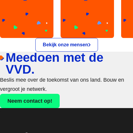
Bekijk onze mensen
Meedoen met de
VVD.
Beslis mee over de toekomst van ons land. Bouw en
vergroot je netwerk.
Neem contact op!