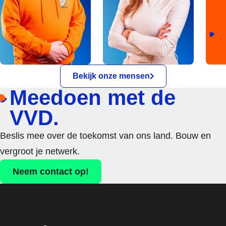
Bekijk onze mensen
Meedoen met de
VVD.
Beslis mee over de toekomst van ons land. Bouw en
vergroot je netwerk.
Neem contact op!