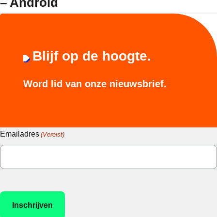
– Android
Blijf op de hoogte.
Word lid van onze nieuwsbrief.
Emailadres
(Vereist)