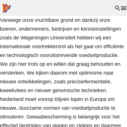
VVD.nl - Ga naar de homepage
Open 
Vanwege onze vruchtbare grond en dankzij onze
boeren, ondernemers, bedrijven en kennisinstellingen
zoals de Wageningen Universiteit hebben wij een
internationale voortrekkersrol als het gaat om efficiënte
en technologisch vooruitstrevende voedselproductie.
We zijn hier trots op en willen dat graag behouden en
versterken. We kijken daarom met optimisme naar
nieuwe ontwikkelingen, zoals precisiefermentatie,
kweekvlees en nieuwe genomische technieken.
Nederland moet voorop blijven lopen in Europa om
nieuwe, duurzame vormen van voedselproductie te
stimuleren. Gewasbescherming is belangrijk voor het
effectief bestrijden van plagen en ziekten en daarmee