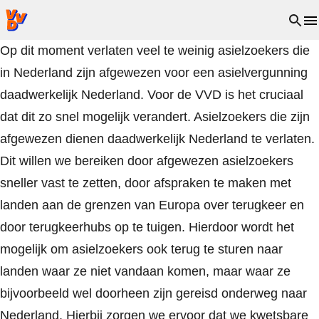
VVD.nl - Ga naar de homepage
Open 
Op dit moment verlaten veel te weinig asielzoekers die
in Nederland zijn afgewezen voor een asielvergunning
daadwerkelijk Nederland. Voor de VVD is het cruciaal
dat dit zo snel mogelijk verandert. Asielzoekers die zijn
afgewezen dienen daadwerkelijk Nederland te verlaten.
Dit willen we bereiken door afgewezen asielzoekers
sneller vast te zetten, door afspraken te maken met
landen aan de grenzen van Europa over terugkeer en
door terugkeerhubs op te tuigen. Hierdoor wordt het
mogelijk om asielzoekers ook terug te sturen naar
landen waar ze niet vandaan komen, maar waar ze
bijvoorbeeld wel doorheen zijn gereisd onderweg naar
Nederland. Hierbij zorgen we ervoor dat we kwetsbare