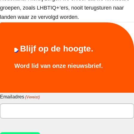
groepen, zoals LHBTIQ+’ers, nooit terugsturen naar
landen waar ze vervolgd worden.
Blijf op de hoogte.
Word lid van onze nieuwsbrief.
Emailadres
(Vereist)