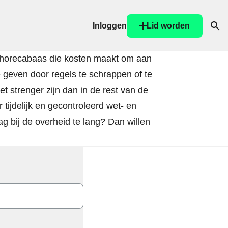
Inloggen
Lid worden
Ope
en horecabaas die kosten maakt om aan
 geven door regels te schrappen of te
t strenger zijn dan in de rest van de
tijdelijk en gecontroleerd wet- en
 bij de overheid te lang? Dan willen