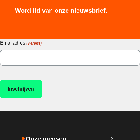
Word lid van onze nieuwsbrief.
Emailadres
(Vereist)
Onze mensen