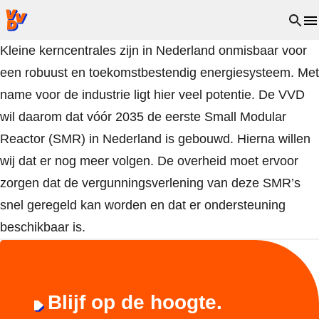
VVD.nl - Ga naar de homepage
Open 
Kleine kerncentrales zijn in Nederland onmisbaar voor
een robuust en toekomstbestendig energiesysteem. Met
name voor de industrie ligt hier veel potentie. De VVD
wil daarom dat vóór 2035 de eerste Small Modular
Reactor (SMR) in Nederland is gebouwd. Hierna willen
wij dat er nog meer volgen. De overheid moet ervoor
zorgen dat de vergunningsverlening van deze SMR’s
snel geregeld kan worden en dat er ondersteuning
beschikbaar is.
Blijf op de hoogte.