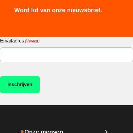
Word lid van onze nieuwsbrief.
Emailadres
(Vereist)
Onze mensen