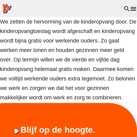
VVD.nl - Ga naar de homepage
Open 
We zetten de hervorming van de kinderopvang door. De
kinderopvangtoeslag wordt afgeschaft en kinderopvang
wordt bijna gratis voor werkende ouders. Zo gaat
werken meer lonen en houden gezinnen meer geld
over. Op termijn willen we de vierde en vijfde dag
kinderopvang helemaal gratis maken. Daarmee komen
we voltijd werkende ouders extra tegemoet. Zo belonen
we werk en zorgen we dat het voor gezinnen
makkelijker wordt om werk en zorg te combineren.
Blijf op de hoogte.