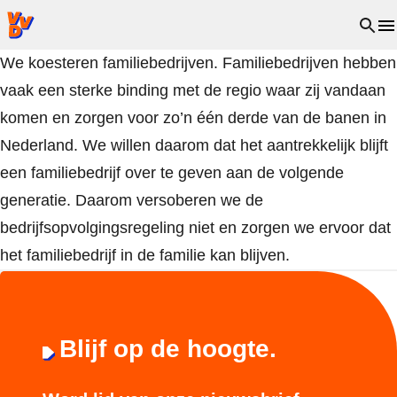
VVD.nl - Ga naar de homepage
Open 
We koesteren familiebedrijven. Familiebedrijven hebben
vaak een sterke binding met de regio waar zij vandaan
komen en zorgen voor zo’n één derde van de banen in
Nederland. We willen daarom dat het aantrekkelijk blijft
een familiebedrijf over te geven aan de volgende
generatie. Daarom versoberen we de
bedrijfsopvolgingsregeling niet en zorgen we ervoor dat
het familiebedrijf in de familie kan blijven.
Blijf op de hoogte.