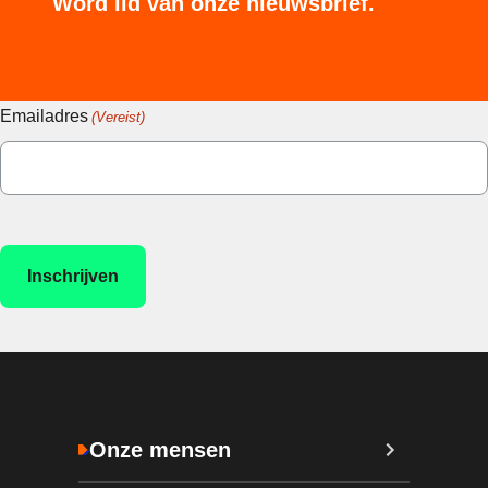
Word lid van onze nieuwsbrief.
Emailadres
(Vereist)
Onze mensen